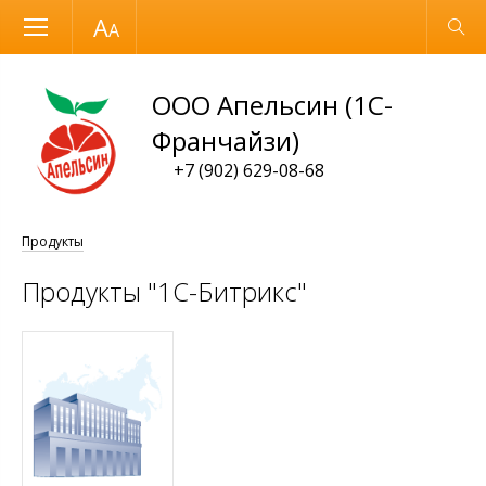
Размер шрифта
Обычная версия
ООО Апельсин (1С-
Франчайзи)
+7 (902) 629-08-68
Продукты
Продукты "1С-Битрикс"